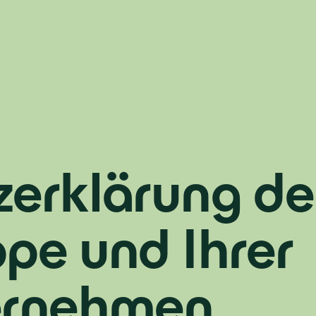
­erklärung de
pe und Ihrer
ernehmen