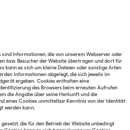
 sind Informationen, die von unserem Webserver oder
en bzw. Besucher der Website übertragen und dort für
es kann es sich um kleine Dateien oder sonstige Arten
rden Informationen abgelegt, die sich jeweils im
gerät ergeben. Cookies enthalten eine
 Identifizierung des Browsers beim erneuten Aufrufen
dem die Angabe über seine Herkunft und die
and eines Cookies unmittelbar Kenntnis von der Identität
gt werden kann.
esetzt, die für den Betrieb der Website unbedingt