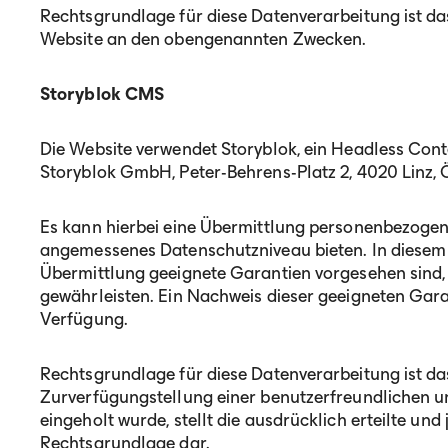
Rechtsgrundlage für diese Datenverarbeitung ist da
Website an den obengenannten Zwecken.
Storyblok CMS
Die Website verwendet Storyblok, ein Headless Con
Storyblok GmbH, Peter-Behrens-Platz 2, 4020 Linz, 
Es kann hierbei eine Übermittlung personenbezogener
angemessenes Datenschutzniveau bieten. In diesem Fa
Übermittlung geeignete Garantien vorgesehen sind
gewährleisten. Ein Nachweis dieser geeigneten Garan
Verfügung.
Rechtsgrundlage für diese Datenverarbeitung ist da
Zurverfügungstellung einer benutzerfreundlichen un
eingeholt wurde, stellt die ausdrücklich erteilte und
Rechtsgrundlage dar.