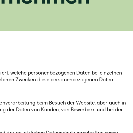
miert, welche personenbezogenen Daten bei einzelnen
elchen Zwecken diese personenbezogenen Daten
enverarbeitung beim Besuch der Website, aber auch in
ng der Daten von Kunden, von Bewerbern und bei der
d der gesetzlichen Datenschutzvorschriften sowie