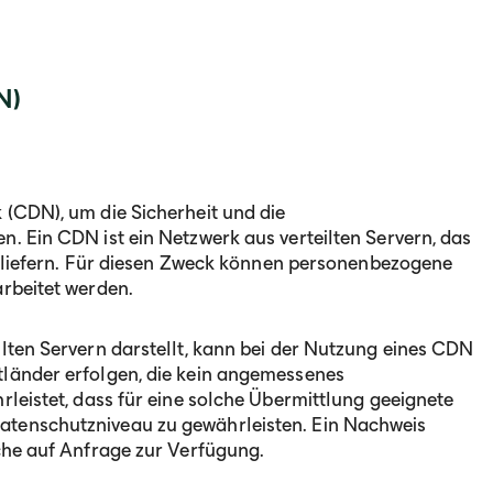
N)
 (CDN), um die Sicherheit und die
. Ein CDN ist ein Netzwerk aus verteilten Servern, das
szuliefern. Für diesen Zweck können personenbezogene
arbeitet werden.
lten Servern darstellt, kann bei der Nutzung eines CDN
tländer erfolgen, die kein angemessenes
rleistet, dass für eine solche Übermittlung geeignete
atenschutzniveau zu gewährleisten. Ein Nachweis
iche auf Anfrage zur Verfügung.