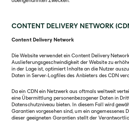
obengenannten Zwecken.
CONTENT DELIVERY NETWORK (CD
Content Delivery Network
Die Website verwendet ein Content Delivery Network
Auslieferungsgeschwindigkeit der Website zu erhöhen
in der Lage ist, optimiert Inhalte an die Nutzer au
Daten in Server-Logfiles des Anbieters des CDN ver
Da ein CDN ein Netzwerk aus oftmals weltweit vertei
eine Übermittlung personenbezogener Daten in Drit
Datenschutzniveau bieten. In diesem Fall wird gewäh
Garantien vorgesehen sind, um ein angemessenes D
dieser geeigneten Garantien stellt der Verantwortl