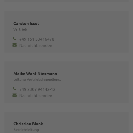
Carsten Issel
Vertrieb
+49 151 53416478
Nachricht senden
Maike Wahl-Niesmann
Leitung Vertriebsinnendienst
+49 2307 94142-12
Nachricht senden
Christian Blank
Betriebsleitung