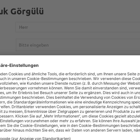
ruk Görgülü