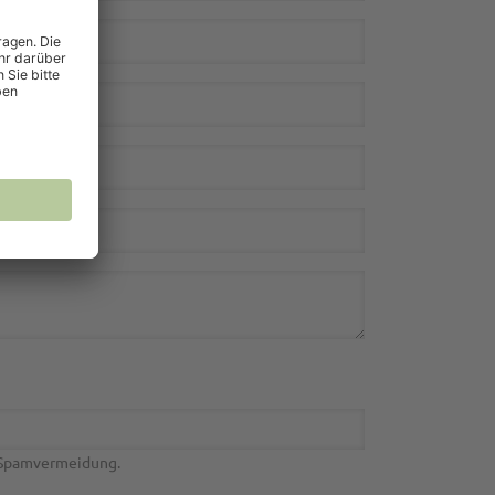
r Spamvermeidung.