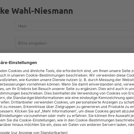
aike Wahl-Niesmann