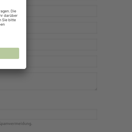
r Spamvermeidung.